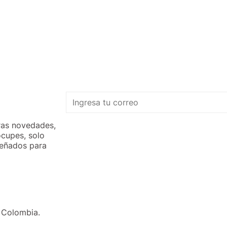
tras novedades,
ocupes, solo
señados para
 Colombia.