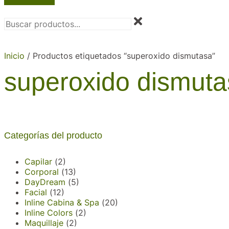
Inicio
/ Productos etiquetados “superoxido dismutasa”
superoxido dismut
Categorías del producto
Capilar
(2)
Corporal
(13)
DayDream
(5)
Facial
(12)
Inline Cabina & Spa
(20)
Inline Colors
(2)
Maquillaje
(2)