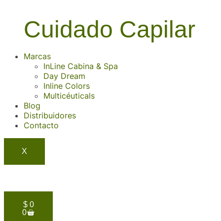
Cuidado Capilar
Marcas
InLine Cabina & Spa
Day Dream
Inline Colors
Multicéuticals
Blog
Distribuidores
Contacto
X
$
0
0