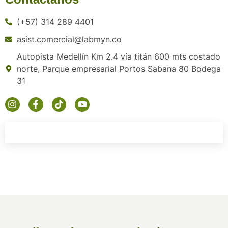
(+57) 314 289 4401
asist.comercial@labmyn.co
Autopista Medellín Km 2.4 vía titán 600 mts costado
norte, Parque empresarial Portos Sabana 80 Bodega
31