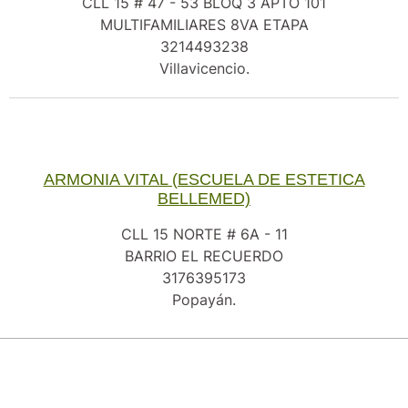
CLL 15 # 47 - 53 BLOQ 3 APTO 101
MULTIFAMILIARES 8VA ETAPA
3214493238
Villavicencio.
ARMONIA VITAL (ESCUELA DE ESTETICA
BELLEMED)
CLL 15 NORTE # 6A - 11
BARRIO EL RECUERDO
3176395173
Popayán.