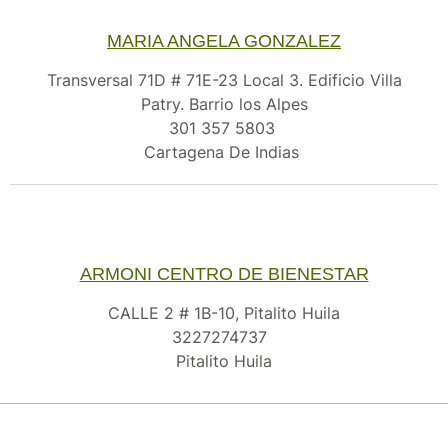
MARIA ANGELA GONZALEZ
Transversal 71D # 71E-23 Local 3. Edificio Villa
Patry. Barrio los Alpes
301 357 5803
Cartagena De Indias
ARMONI CENTRO DE BIENESTAR
CALLE 2 # 1B-10, Pitalito Huila
3227274737
Pitalito Huila