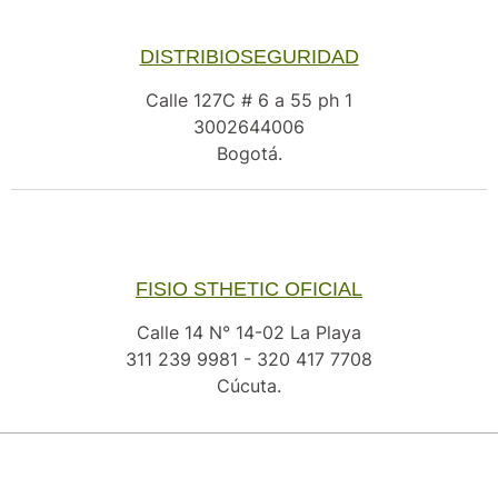
DISTRIBIOSEGURIDAD
Calle 127C # 6 a 55 ph 1
3002644006
Bogotá.
FISIO STHETIC OFICIAL
Calle 14 N° 14-02 La Playa
311 239 9981 - 320 417 7708
Cúcuta.