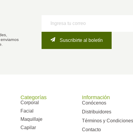
des,
o enviamos
Suscribirte al boletín
e.
Categorías
Información
Corporal
Conócenos
Facial
Distribuidores
Maquillaje
Términos y Condicione
Capilar
Contacto