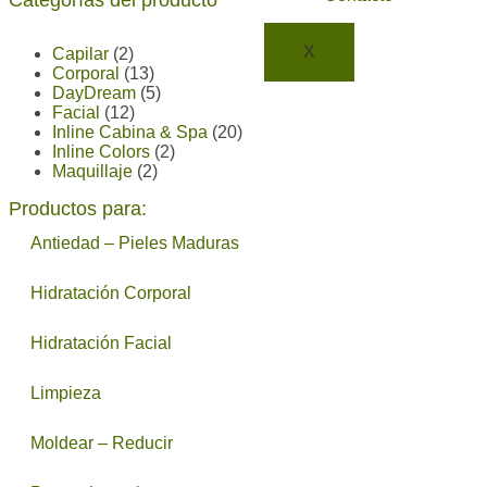
Categorías del producto
X
Capilar
(2)
Corporal
(13)
DayDream
(5)
Facial
(12)
Inline Cabina & Spa
(20)
Inline Colors
(2)
Maquillaje
(2)
Productos para:
Antiedad – Pieles Maduras
Hidratación Corporal
Hidratación Facial
Limpieza
Moldear – Reducir