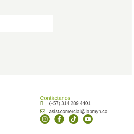
Contáctanos
(+57) 314 289 4401
asist.comercial@labmyn.co
s