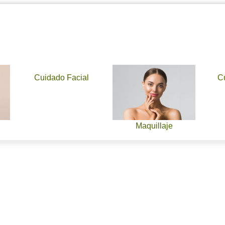
Cuidado Facial
C
Maquillaje
l