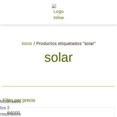
Inicio
/ Productos etiquetados “solar”
solar
Filtro por precio
Mostrando
los 2
resultados