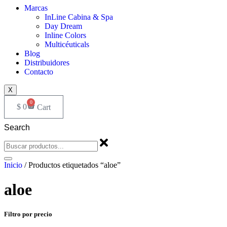
Marcas
InLine Cabina & Spa
Day Dream
Inline Colors
Multicéuticals
Blog
Distribuidores
Contacto
X
0
$
0
Cart
Search
Inicio
/ Productos etiquetados “aloe”
aloe
Filtro por precio