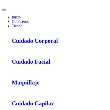
Ir
al
contenido
Inicio
Conócenos
Tienda
Cuidado Corporal
Cuidado Facial
Maquillaje
Cuidado Capilar