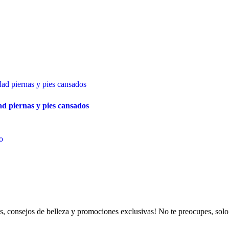
d piernas y pies cansados
to
es, consejos de belleza y promociones exclusivas! No te preocupes, solo