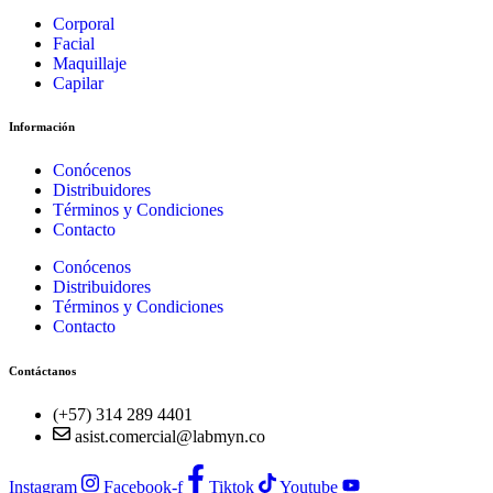
Corporal
Facial
Maquillaje
Capilar
Información
Conócenos
Distribuidores
Términos y Condiciones
Contacto
Conócenos
Distribuidores
Términos y Condiciones
Contacto
Contáctanos
(+57) 314 289 4401
asist.comercial@labmyn.co
Instagram
Facebook-f
Tiktok
Youtube