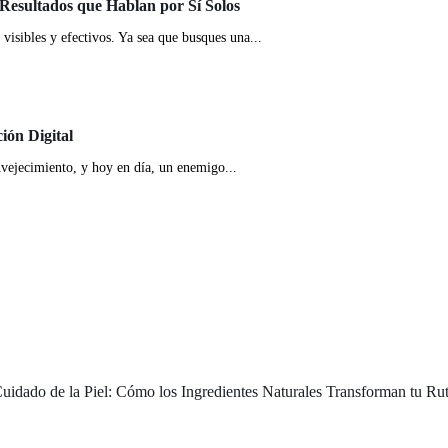
 Resultados que Hablan por Sí Solos
visibles y efectivos. Ya sea que busques una...
ión Digital
envejecimiento, y hoy en día, un enemigo...
Cuidado de la Piel: Cómo los Ingredientes Naturales Transforman tu Ru