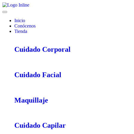
Ir
al
contenido
Inicio
Conócenos
Tienda
Cuidado Corporal
Cuidado Facial
Maquillaje
Cuidado Capilar