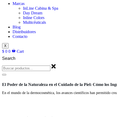
Marcas
InLine Cabina & Spa
Day Dream
Inline Colors
Multicéuticals
Blog
Distribuidores
Contacto
X
$
0
0
Cart
Search
Blog
El Poder de la Naturaleza en el Cuidado de la Piel: Cómo los In
En el mundo de la dermocosmética, los avances científicos han permitido crea
Blog